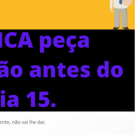
nte, não vai lhe dar.