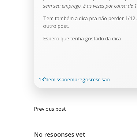
sem seu emprego. E as vezes por causa de 1
Tem também a dica pra não perder 1/12 av
outro post.
Espero que tenha gostado da dica.
13º
demissão
empregos
rescisão
Previous post
No responses yet