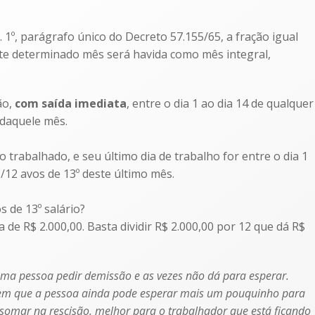
t. 1º, parágrafo único do Decreto 57.155/65, a fração igual
e determinado mês será havida como mês integral,
ão,
com saída imediata
, entre o dia 1 ao dia 14 de qualquer
 daquele mês.
 trabalhado, e seu último dia de trabalho for entre o dia 1
/12 avos de 13º deste último mês.
s de 13º salário?
a de R$ 2.000,00. Basta dividir R$ 2.000,00 por 12 que dá R$
ma pessoa pedir demissão e as vezes não dá para esperar.
s em que a pessoa ainda pode esperar mais um pouquinho para
 somar na rescisão, melhor para o trabalhador que está ficando