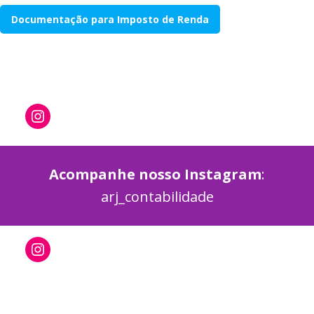
Documentação para Imposto de Renda
Acompanhe nosso Instagram
:
arj_contabilidade