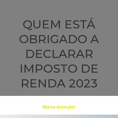
QUEM ESTÁ
OBRIGADO A
DECLARAR
IMPOSTO DE
RENDA 2023
Muita Atenção!